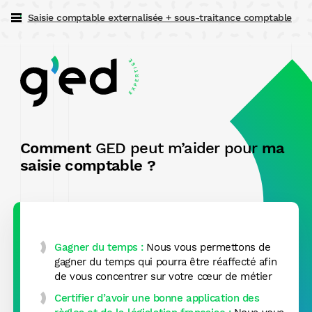
Saisie comptable externalisée + sous-traitance comptable
02 51 18 64 45
Comment
GED peut m’aider pour
ma
saisie comptable ?
Gagner du temps :
Nous vous permettons de
gagner du temps qui pourra être réaffecté afin
de vous concentrer sur votre cœur de métier
Certifier d’avoir une bonne application des