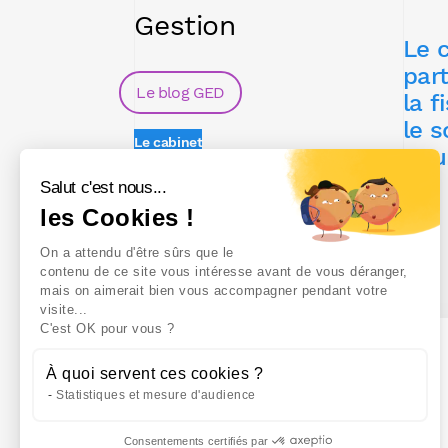
Gestion
Le 
par
Le blog GED
la f
le s
Le cabinet
pou
Recrutement
Salut c'est nous...
Contact
les Cookies !
On a attendu d'être sûrs que le
contenu de ce site vous intéresse avant de vous déranger,
mais on aimerait bien vous accompagner pendant votre
visite...
C'est OK pour vous ?
À quoi servent ces cookies ?
Statistiques et mesure d'audience
Consentements certifiés par