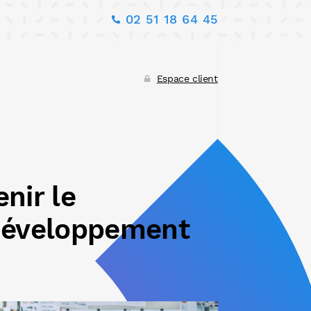
02 51 18 64 45
Espace client
nir le
 développement