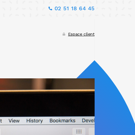
02 51 18 64 45
Espace client