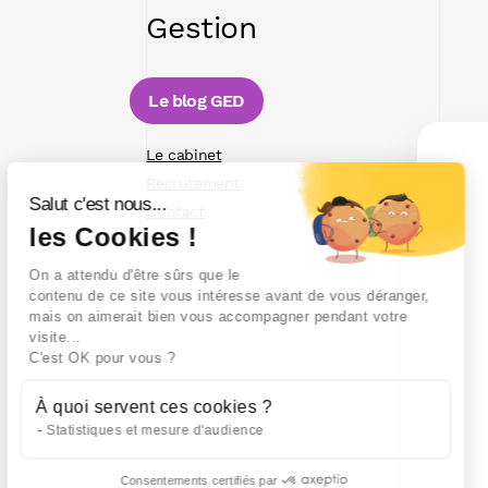
Gestion
Le blog GED
Le cabinet
Recrutement
Salut c'est nous...
Contact
les Cookies !
On a attendu d'être sûrs que le
contenu de ce site vous intéresse avant de vous déranger,
mais on aimerait bien vous accompagner pendant votre
visite...
C'est OK pour vous ?
À quoi servent ces cookies ?
Statistiques et mesure d'audience
Consentements certifiés par