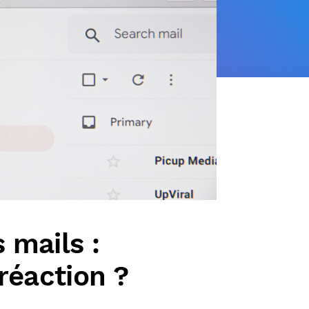
 mails :
Actualités
réaction ?