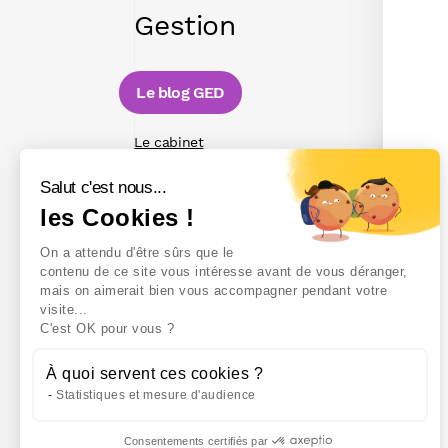
Gestion
Le blog GED
Le cabinet
Recrutement
Salut c'est nous...
Contact
les Cookies !
On a attendu d'être sûrs que le
contenu de ce site vous intéresse avant de vous déranger,
mais on aimerait bien vous accompagner pendant votre
visite...
C'est OK pour vous ?
À quoi servent ces cookies ?
Statistiques et mesure d'audience
Consentements certifiés par