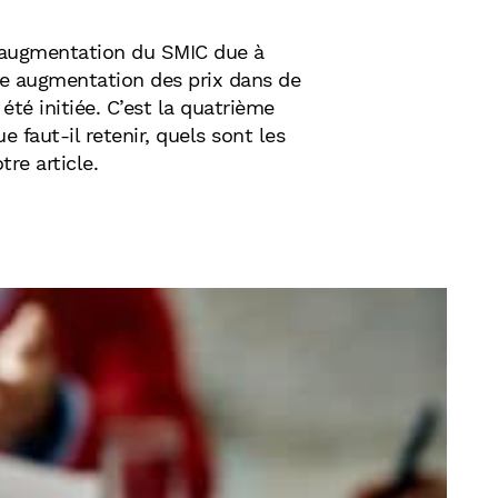
 augmentation du SMIC due à
rte augmentation des prix dans de
té initiée. C’est la quatrième
 faut-il retenir, quels sont les
re article.