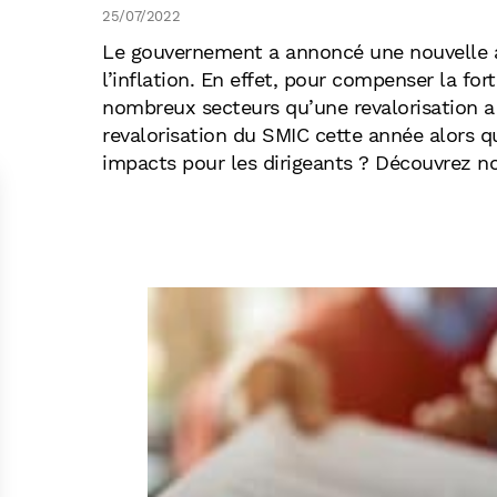
25/07/2022
Le gouvernement a annoncé une nouvelle
l’inflation. En effet, pour compenser la fo
nombreux secteurs qu’une revalorisation a é
revalorisation du SMIC cette année alors que
impacts pour les dirigeants ? Découvrez not