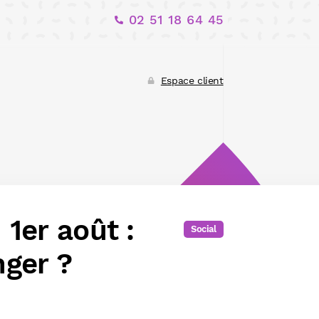
02 51 18 64 45
Espace client
1er août :
Social
nger ?